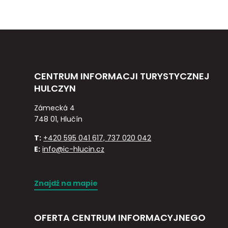
CENTRUM INFORMACJI TURYSTYCZNEJ
HULCZYN
Zámecká 4
748 01, Hlučín
T:
+420 595 041 617, 737 020 042
E:
info@ic-hlucin.cz
Znajdź na mapie
OFERTA CENTRUM INFORMACYJNEGO