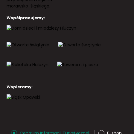
Współpracujemy:
Wspieramy:
Centrum Informacji Turystycznej
E-shop