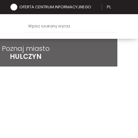
OFERTA CENTRUM INFORMACYJNEGO
PL
Poznaj miasto
HULCZYN