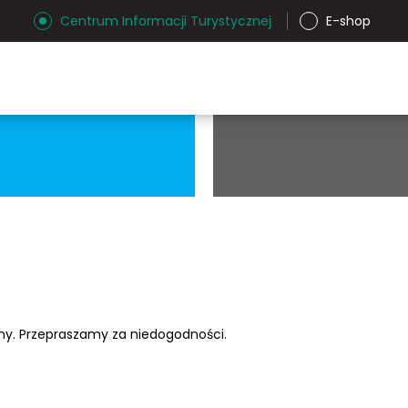
Centrum Informacji Turystycznej
E-shop
ony. Przepraszamy za niedogodności.