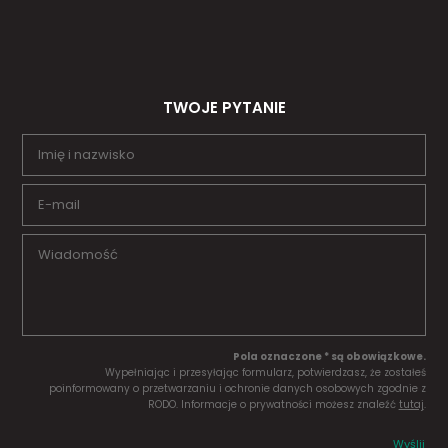
TWOJE PYTANIE
Pola oznaczone * są obowiązkowe.
Wypełniając i przesyłając formularz, potwierdzasz, że zostałeś
poinformowany o przetwarzaniu i ochronie danych osobowych zgodnie z
RODO. Informacje o prywatności możesz znaleźć
tutaj
.
Wyślij