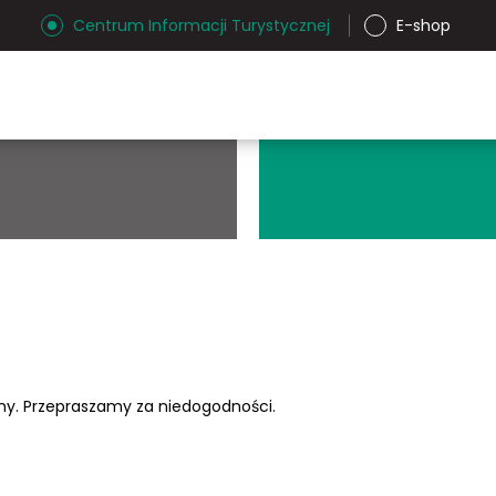
Centrum Informacji Turystycznej
E-shop
ony. Przepraszamy za niedogodności.