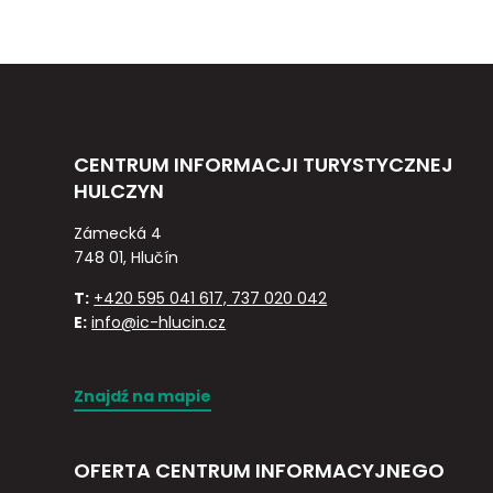
CENTRUM INFORMACJI TURYSTYCZNEJ
HULCZYN
Zámecká 4
748 01, Hlučín
T:
+420 595 041 617, 737 020 042
E:
info@ic-hlucin.cz
Znajdź na mapie
OFERTA CENTRUM INFORMACYJNEGO