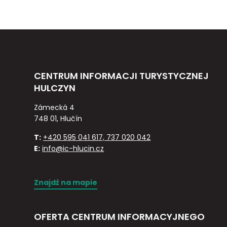
CENTRUM INFORMACJI TURYSTYCZNEJ
HULCZYN
Zámecká 4
748 01, Hlučín
T:
+420 595 041 617, 737 020 042
E:
info@ic-hlucin.cz
Znajdź na mapie
OFERTA CENTRUM INFORMACYJNEGO