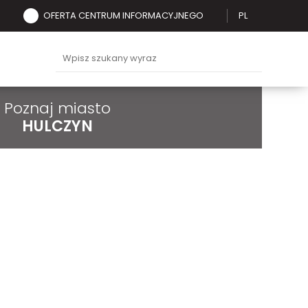
OFERTA CENTRUM INFORMACYJNEGO
PL
Poznaj miasto
HULCZYN