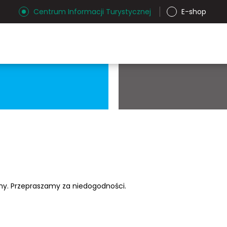
Centrum Informacji Turystycznej
E-shop
ony. Przepraszamy za niedogodności.