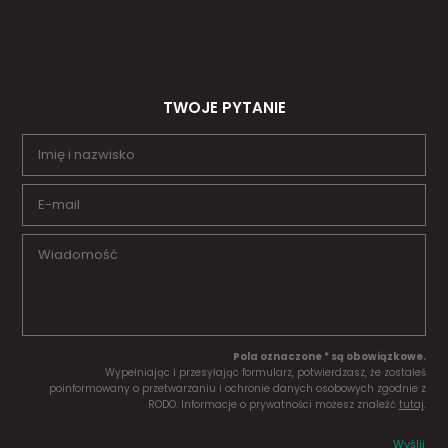
TWOJE PYTANIE
Pola oznaczone * są obowiązkowe.
Wypełniając i przesyłając formularz, potwierdzasz, że zostałeś
poinformowany o przetwarzaniu i ochronie danych osobowych zgodnie z
RODO. Informacje o prywatności możesz znaleźć
tutaj
.
Wyślij