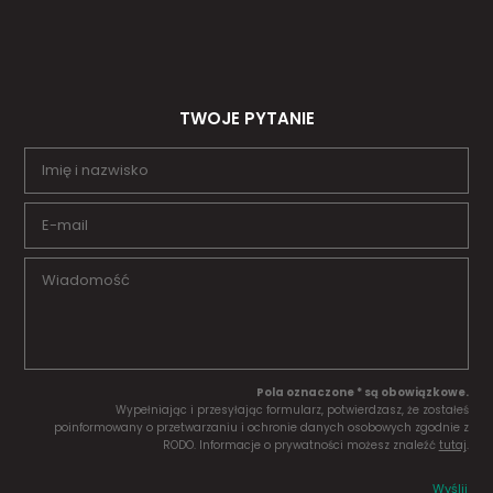
TWOJE PYTANIE
Pola oznaczone * są obowiązkowe.
Wypełniając i przesyłając formularz, potwierdzasz, że zostałeś
poinformowany o przetwarzaniu i ochronie danych osobowych zgodnie z
RODO. Informacje o prywatności możesz znaleźć
tutaj
.
Wyślij