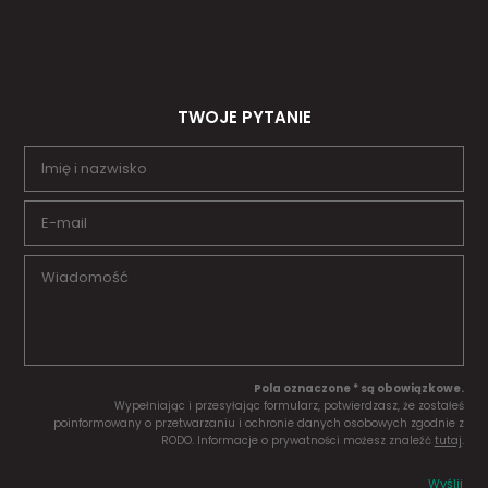
TWOJE PYTANIE
Pola oznaczone * są obowiązkowe.
Wypełniając i przesyłając formularz, potwierdzasz, że zostałeś
poinformowany o przetwarzaniu i ochronie danych osobowych zgodnie z
RODO. Informacje o prywatności możesz znaleźć
tutaj
.
Wyślij