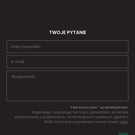
TWOJE PYTANIE
Pola oznaczone * są obowiązkowe.
Wypełniając i przesyłając formularz, potwierdzasz, że zostałeś
poinformowany o przetwarzaniu i ochronie danych osobowych zgodnie z
RODO. Informacje o prywatności możesz znaleźć
tutaj
.
Wyślij