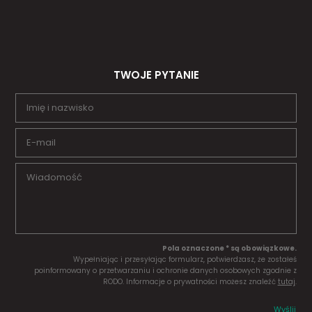
TWOJE PYTANIE
Pola oznaczone * są obowiązkowe.
Wypełniając i przesyłając formularz, potwierdzasz, że zostałeś
poinformowany o przetwarzaniu i ochronie danych osobowych zgodnie z
RODO. Informacje o prywatności możesz znaleźć
tutaj
.
Wyślij