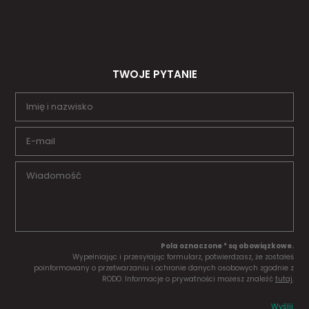
TWOJE PYTANIE
Pola oznaczone * są obowiązkowe.
Wypełniając i przesyłając formularz, potwierdzasz, że zostałeś
poinformowany o przetwarzaniu i ochronie danych osobowych zgodnie z
RODO. Informacje o prywatności możesz znaleźć
tutaj
.
Wyślij