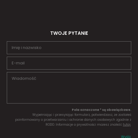
TWOJE PYTANIE
Pola oznaczone * są obowiązkowe.
Wypełniając i przesyłając formularz, potwierdzasz, że zostałeś
poinformowany o przetwarzaniu i ochronie danych osobowych zgodnie z
RODO. Informacje o prywatności możesz znaleźć
tutaj
.
Wyślij