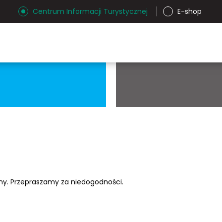
Centrum Informacji Turystycznej
E-shop
ony. Przepraszamy za niedogodności.