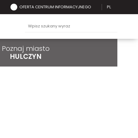
OFERTA CENTRUM INFORMACYJNEGO
PL
Poznaj miasto
HULCZYN