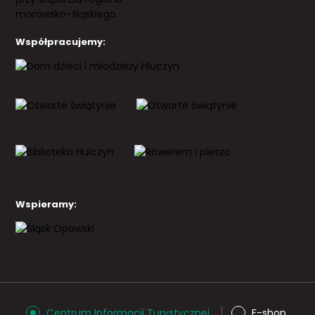
Współpracujemy:
Wspieramy:
Centrum Informacji Turystycznej
E-shop