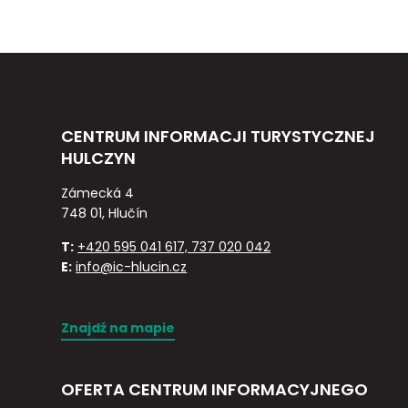
CENTRUM INFORMACJI TURYSTYCZNEJ
HULCZYN
Zámecká 4
748 01, Hlučín
T:
+420 595 041 617, 737 020 042
E:
info@ic-hlucin.cz
Znajdź na mapie
OFERTA CENTRUM INFORMACYJNEGO