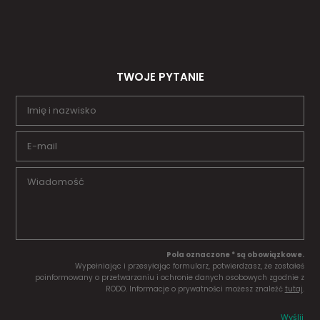
TWOJE PYTANIE
Pola oznaczone * są obowiązkowe.
Wypełniając i przesyłając formularz, potwierdzasz, że zostałeś
poinformowany o przetwarzaniu i ochronie danych osobowych zgodnie z
RODO. Informacje o prywatności możesz znaleźć
tutaj
.
Wyślij