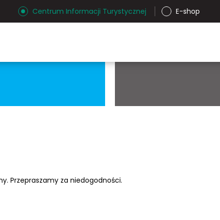
Centrum Informacji Turystycznej
E-shop
ony. Przepraszamy za niedogodności.