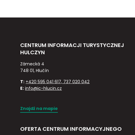
CENTRUM INFORMACJI TURYSTYCZNEJ
HULCZYN
Zámecká 4
748 01, Hlučín
T:
+420 595 041 617, 737 020 042
E:
info@ic-hlucin.cz
Znajdź na mapie
OFERTA CENTRUM INFORMACYJNEGO