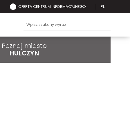
OFERTA CENTRUM INFORMACYJNEGO
PL
Poznaj miasto
HULCZYN