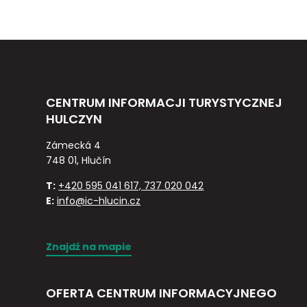
CENTRUM INFORMACJI TURYSTYCZNEJ
HULCZYN
Zámecká 4
748 01, Hlučín
T:
+420 595 041 617, 737 020 042
E:
info@ic-hlucin.cz
Znajdź na mapie
OFERTA CENTRUM INFORMACYJNEGO