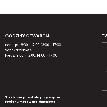
GODZINY OTWARCIA
TW
Pon.- pt.: 8:30 - 12:00, 13:00 - 17:00
Sob.: Zamknięte
Niedz.: 9:00 - 12:00, 14:00 - 17:00
Ta strona powstała przy wsparciu
regionu morawsko-śląskiego.