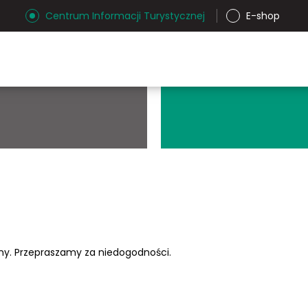
Centrum Informacji Turystycznej
E-shop
ony. Przepraszamy za niedogodności.