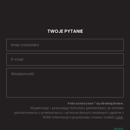
TWOJE PYTANIE
Pola oznaczone * są obowiązkowe.
Wypełniając i przesyłając formularz, potwierdzasz, że zostałeś
poinformowany o przetwarzaniu i ochronie danych osobowych zgodnie z
RODO. Informacje o prywatności możesz znaleźć
tutaj
.
Wyślij