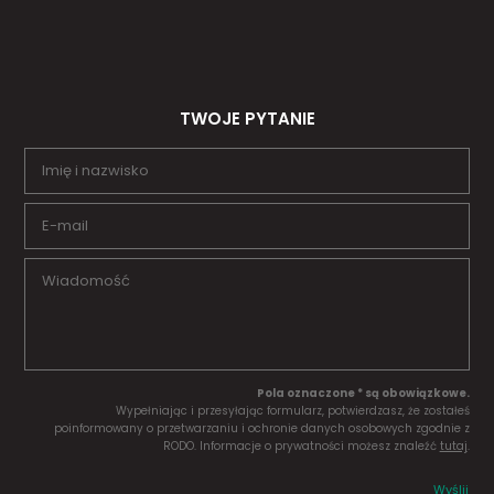
TWOJE PYTANIE
Pola oznaczone * są obowiązkowe.
Wypełniając i przesyłając formularz, potwierdzasz, że zostałeś
poinformowany o przetwarzaniu i ochronie danych osobowych zgodnie z
RODO. Informacje o prywatności możesz znaleźć
tutaj
.
Wyślij