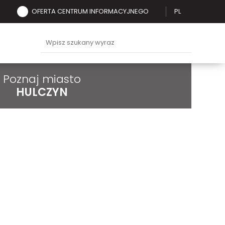
OFERTA CENTRUM INFORMACYJNEGO
PL
Poznaj miasto
HULCZYN