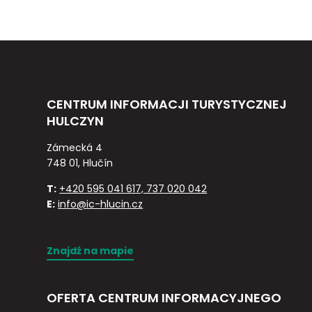
CENTRUM INFORMACJI TURYSTYCZNEJ
HULCZYN
Zámecká 4
748 01, Hlučín
T:
+420 595 041 617, 737 020 042
E:
info@ic-hlucin.cz
Znajdź na mapie
OFERTA CENTRUM INFORMACYJNEGO