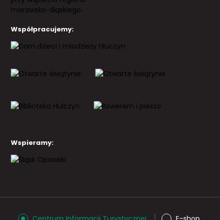
Współpracujemy:
Wspieramy:
Centrum Informacji Turystycznej
E-shop