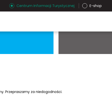
Centrum Informacji Turystycznej
E-shop
ony. Przepraszamy za niedogodności.