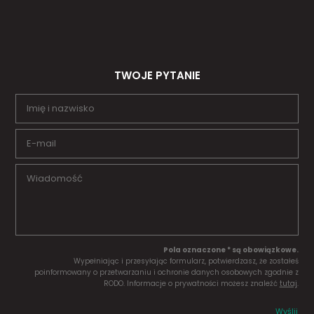
TWOJE PYTANIE
Pola oznaczone * są obowiązkowe.
Wypełniając i przesyłając formularz, potwierdzasz, że zostałeś
poinformowany o przetwarzaniu i ochronie danych osobowych zgodnie z
RODO. Informacje o prywatności możesz znaleźć
tutaj
.
Wyślij