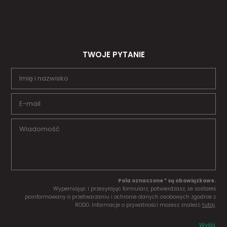
TWOJE PYTANIE
Pola oznaczone * są obowiązkowe.
Wypełniając i przesyłając formularz, potwierdzasz, że zostałeś
poinformowany o przetwarzaniu i ochronie danych osobowych zgodnie z
RODO. Informacje o prywatności możesz znaleźć
tutaj
.
Wyślij