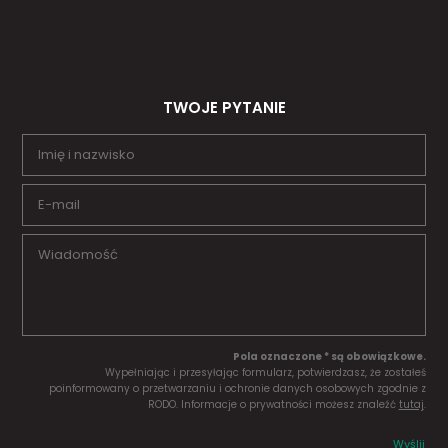
TWOJE PYTANIE
Pola oznaczone * są obowiązkowe.
Wypełniając i przesyłając formularz, potwierdzasz, że zostałeś
poinformowany o przetwarzaniu i ochronie danych osobowych zgodnie z
RODO. Informacje o prywatności możesz znaleźć
tutaj
.
Wyślij