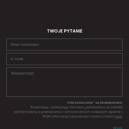
TWOJE PYTANIE
Pola oznaczone * są obowiązkowe.
Wypełniając i przesyłając formularz, potwierdzasz, że zostałeś
poinformowany o przetwarzaniu i ochronie danych osobowych zgodnie z
RODO. Informacje o prywatności możesz znaleźć
tutaj
.
Wyślij