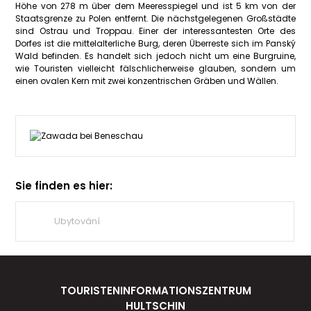
Höhe von 278 m über dem Meeresspiegel und ist 5 km von der
Staatsgrenze zu Polen entfernt. Die nächstgelegenen Großstädte
sind Ostrau und Troppau. Einer der interessantesten Orte des
Dorfes ist die mittelalterliche Burg, deren Überreste sich im Panský
Wald befinden. Es handelt sich jedoch nicht um eine Burgruine,
wie Touristen vielleicht fälschlicherweise glauben, sondern um
einen ovalen Kern mit zwei konzentrischen Gräben und Wällen.
Sie finden es hier:
Ubytování
TOURISTENINFORMATIONSZENTRUM
HULTSCHIN