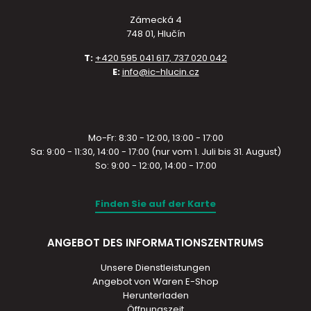
Zámecká 4
748 01, Hlučín
T:
+420 595 041 617, 737 020 042
E:
info@ic-hlucin.cz
Mo-Fr: 8:30 - 12:00, 13:00 - 17:00
Sa: 9:00 - 11:30, 14:00 - 17:00 (nur vom 1. Juli bis 31. August)
So: 9:00 - 12:00, 14:00 - 17:00
Finden Sie auf der Karte
ANGEBOT DES INFORMATIONSZENTRUMS
Unsere Dienstleistungen
Angebot von Waren E-Shop
Herunterladen
Öffnungszeit