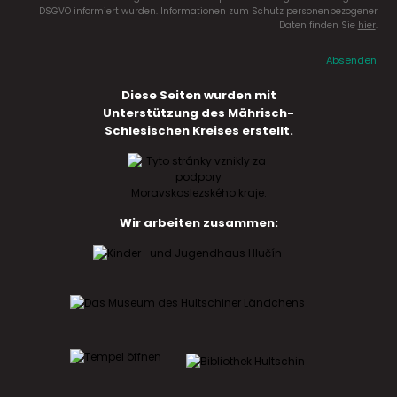
DSGVO informiert wurden. Informationen zum Schutz personenbezogener
Daten finden Sie
hier
.
Absenden
Diese Seiten wurden mit
Unterstützung des Mährisch-
Schlesischen Kreises erstellt.
Wir arbeiten zusammen: