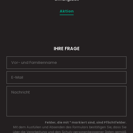
Aktion
IHRE FRAGE
Felder, die mit * markiert sind, sind Pflichtfelder.
Mit dem Ausfüllen und Absenden des Formulars bestätigen Sie, dass Sie
über die Verarbeitung und den Schutz personenbezogener Daten gemäß