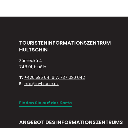
TOURISTENINFORMATIONSZENTRUM
HULTSCHIN
Zámecká 4
748 01, Hlučín
T:
+420 595 041 617, 737 020 042
E:
info@ic-hlucin.cz
Finden Sie auf der Karte
ANGEBOT DES INFORMATIONSZENTRUMS