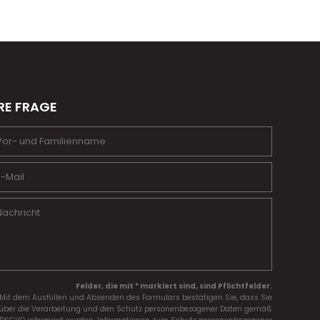
RE FRAGE
Felder, die mit * markiert sind, sind Pflichtfelder.
Mit dem Ausfüllen und Absenden des Formulars bestätigen Sie, dass Sie
über die Verarbeitung und den Schutz personenbezogener Daten gemäß