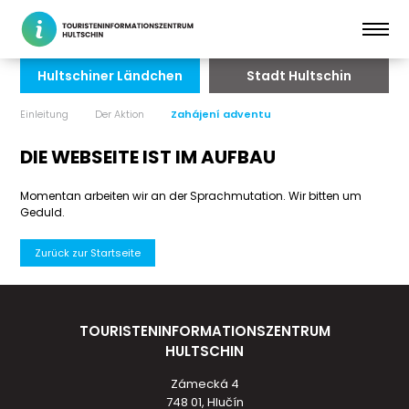
Hultschiner Ländchen
Stadt Hultschin
Einleitung
Der Aktion
Zahájení adventu
DIE WEBSEITE IST IM AUFBAU
Momentan arbeiten wir an der Sprachmutation. Wir bitten um
Geduld.
Zurück zur Startseite
TOURISTENINFORMATIONSZENTRUM
HULTSCHIN
Zámecká 4
748 01, Hlučín