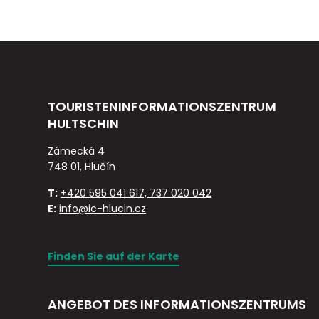
TOURISTENINFORMATIONSZENTRUM
HULTSCHIN
Zámecká 4
748 01, Hlučín
T:
+420 595 041 617, 737 020 042
E:
info@ic-hlucin.cz
Finden Sie auf der Karte
ANGEBOT DES INFORMATIONSZENTRUMS