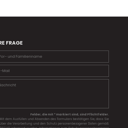
RE FRAGE
Felder, die mit * markiert sind, sind Pflichtfelder.
Mit dem Ausfüllen und Absenden des Formulars bestätigen Sie, dass Sie
über die Verarbeitung und den Schutz personenbezogener Daten gemäß