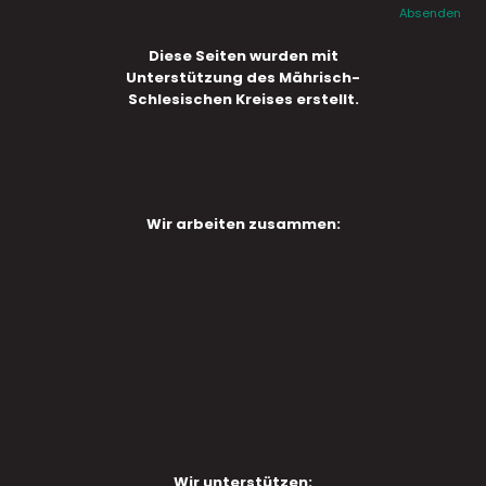
Absenden
Diese Seiten wurden mit
Unterstützung des Mährisch-
Schlesischen Kreises erstellt.
Wir arbeiten zusammen:
Wir unterstützen: