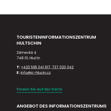
TOURISTENINFORMATIONSZENTRUM
HULTSCHIN
Zámecká 4
748 01, Hlučín
T:
+420 595 041 617, 737 020 042
E:
info@ic-hlucin.cz
Finden Sie auf der Karte
ANGEBOT DES INFORMATIONSZENTRUMS