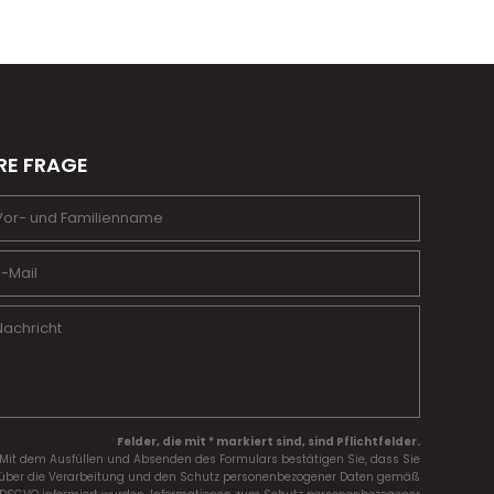
RE FRAGE
Felder, die mit * markiert sind, sind Pflichtfelder.
Mit dem Ausfüllen und Absenden des Formulars bestätigen Sie, dass Sie
über die Verarbeitung und den Schutz personenbezogener Daten gemäß