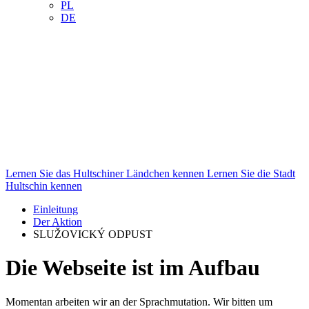
PL
DE
Lernen Sie das
Hultschiner Ländchen
kennen
Lernen Sie die
Stadt
Hultschin
kennen
Einleitung
Der Aktion
SLUŽOVICKÝ ODPUST
Die Webseite ist im Aufbau
Momentan arbeiten wir an der Sprachmutation. Wir bitten um