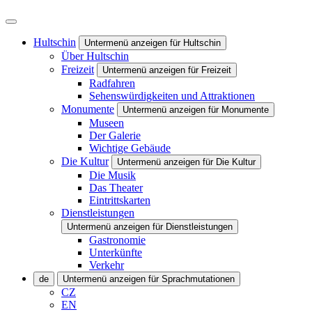
Hultschin
Untermenü anzeigen für Hultschin
Über Hultschin
Freizeit
Untermenü anzeigen für Freizeit
Radfahren
Sehenswürdigkeiten und Attraktionen
Monumente
Untermenü anzeigen für Monumente
Museen
Der Galerie
Wichtige Gebäude
Die Kultur
Untermenü anzeigen für Die Kultur
Die Musik
Das Theater
Eintrittskarten
Dienstleistungen
Untermenü anzeigen für Dienstleistungen
Gastronomie
Unterkünfte
Verkehr
de
Untermenü anzeigen für Sprachmutationen
CZ
EN