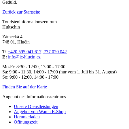
Geduld.
Zurück zur Startseite
Touristeninformationszentrum
Hultschin
Zámecká 4
748 01, Hlučín
T:
+420 595 041 617, 737 020 042
E:
info@ic-hlucin.cz
Mo-Fr: 8:30 - 12:00, 13:00 - 17:00
Sa: 9:00 - 11:30, 14:00 - 17:00 (nur vom 1. Juli bis 31. August)
So: 9:00 - 12:00, 14:00 - 17:00
Finden Sie auf der Karte
Angebot des Informationszentrums
Unsere Dienstleistungen
Angebot von Waren E-Shop
Herunterladen
Öffnungszeit