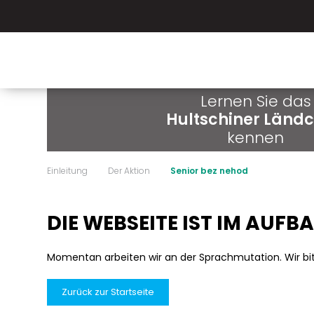
Lernen Sie das
Hultschiner Länd
kennen
Einleitung
Der Aktion
Senior bez nehod
DIE WEBSEITE IST IM AUFB
Momentan arbeiten wir an der Sprachmutation. Wir bi
Zurück zur Startseite