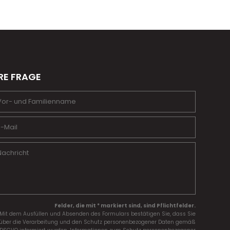
RE FRAGE
Felder, die mit * markiert sind, sind Pflichtfelder.
Mit dem Ausfüllen und Absenden des Formulars bestätigen Sie, dass Sie
über die Verarbeitung und den Schutz personenbezogener Daten gemäß