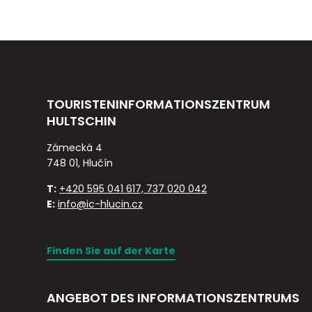
TOURISTENINFORMATIONSZENTRUM
HULTSCHIN
Zámecká 4
748 01, Hlučín
T:
+420 595 041 617, 737 020 042
E:
info@ic-hlucin.cz
Finden Sie auf der Karte
ANGEBOT DES INFORMATIONSZENTRUMS