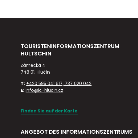
TOURISTENINFORMATIONSZENTRUM
HULTSCHIN
Zámecká 4
748 01, Hlučín
T:
+420 595 041 617, 737 020 042
E:
info@ic-hlucin.cz
Finden Sie auf der Karte
ANGEBOT DES INFORMATIONSZENTRUMS