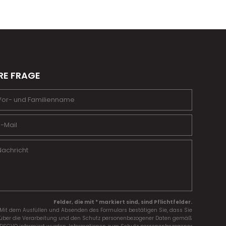
RE FRAGE
Felder, die mit * markiert sind, sind Pflichtfelder.
Mit dem Ausfüllen und Absenden des Formulars bestätigen Sie, dass Sie
über die Verarbeitung und den Schutz personenbezogener Daten gemäß