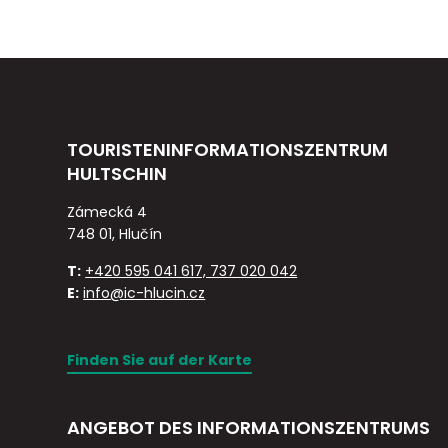
TOURISTENINFORMATIONSZENTRUM
HULTSCHIN
Zámecká 4
748 01, Hlučín
T:
+420 595 041 617, 737 020 042
E:
info@ic-hlucin.cz
Finden Sie auf der Karte
ANGEBOT DES INFORMATIONSZENTRUMS