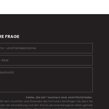
RE FRAGE
Felder, die mit * markiert sind, sind Pflichtfelder.
Mit dem Ausfüllen und Absenden des Formulars bestätigen Sie, dass Sie
über die Verarbeitung und den Schutz personenbezogener Daten gemäß