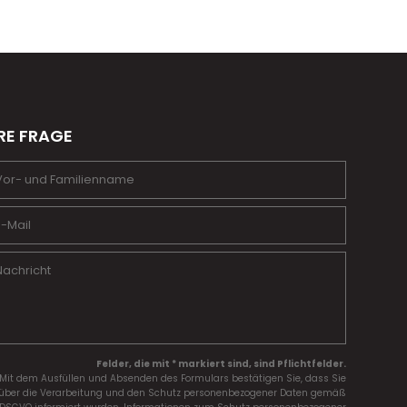
RE FRAGE
Felder, die mit * markiert sind, sind Pflichtfelder.
Mit dem Ausfüllen und Absenden des Formulars bestätigen Sie, dass Sie
über die Verarbeitung und den Schutz personenbezogener Daten gemäß