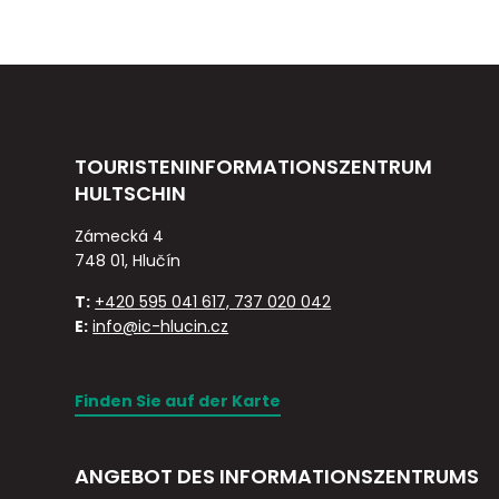
TOURISTENINFORMATIONSZENTRUM
HULTSCHIN
Zámecká 4
748 01, Hlučín
T:
+420 595 041 617, 737 020 042
E:
info@ic-hlucin.cz
Finden Sie auf der Karte
ANGEBOT DES INFORMATIONSZENTRUMS