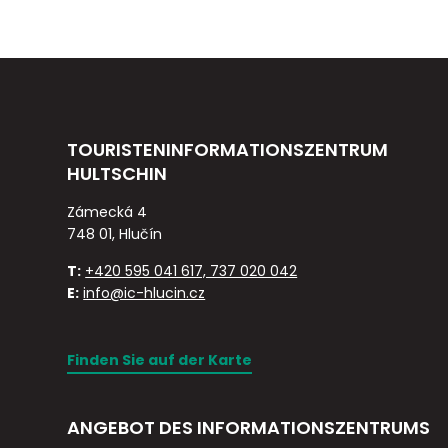
TOURISTENINFORMATIONSZENTRUM
HULTSCHIN
Zámecká 4
748 01, Hlučín
T:
+420 595 041 617, 737 020 042
E:
info@ic-hlucin.cz
Finden Sie auf der Karte
ANGEBOT DES INFORMATIONSZENTRUMS