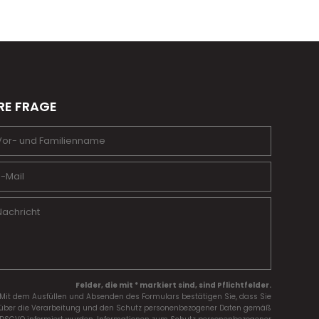
RE FRAGE
Felder, die mit * markiert sind, sind Pflichtfelder.
Mit dem Ausfüllen und Absenden des Formulars bestätigen Sie, dass Sie
über die Verarbeitung und den Schutz personenbezogener Daten gemäß