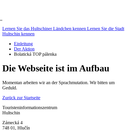
Lernen Sie das
Hultschiner Ländchen
kennen
Lernen Sie die
Stadt
Hultschin
kennen
Einleitung
Der Aktion
Bolatická TOP pálenka
Die Webseite ist im Aufbau
Momentan arbeiten wir an der Sprachmutation. Wir bitten um
Geduld.
Zurück zur Startseite
Touristeninformationszentrum
Hultschin
Zámecká 4
748 01, Hlučín