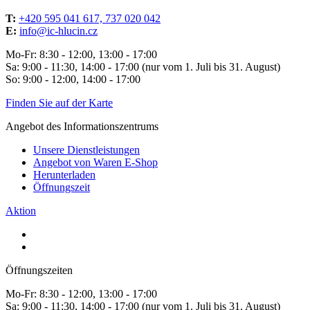
T:
+420 595 041 617, 737 020 042
E:
info@ic-hlucin.cz
Mo-Fr: 8:30 - 12:00, 13:00 - 17:00
Sa: 9:00 - 11:30, 14:00 - 17:00 (nur vom 1. Juli bis 31. August)
So: 9:00 - 12:00, 14:00 - 17:00
Finden Sie auf der Karte
Angebot des Informationszentrums
Unsere Dienstleistungen
Angebot von Waren E-Shop
Herunterladen
Öffnungszeit
Aktion
Öffnungszeiten
Mo-Fr: 8:30 - 12:00, 13:00 - 17:00
Sa: 9:00 - 11:30, 14:00 - 17:00 (nur vom 1. Juli bis 31. August)