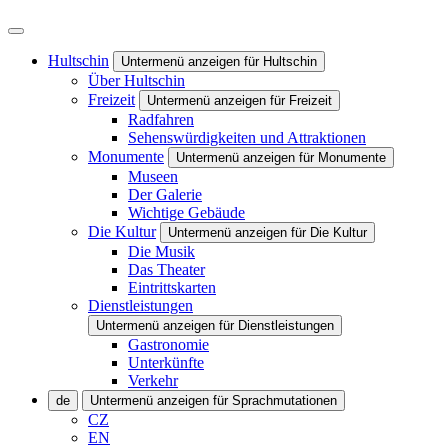
Hultschin
Untermenü anzeigen für Hultschin
Über Hultschin
Freizeit
Untermenü anzeigen für Freizeit
Radfahren
Sehenswürdigkeiten und Attraktionen
Monumente
Untermenü anzeigen für Monumente
Museen
Der Galerie
Wichtige Gebäude
Die Kultur
Untermenü anzeigen für Die Kultur
Die Musik
Das Theater
Eintrittskarten
Dienstleistungen
Untermenü anzeigen für Dienstleistungen
Gastronomie
Unterkünfte
Verkehr
de
Untermenü anzeigen für Sprachmutationen
CZ
EN