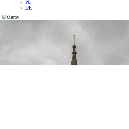
PL
DE